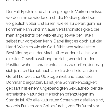
Der Fall Epstein und ähnlich gelagerte Vorkommnisse
werden immer wieder durch die Medien getrieben,
vorgeblich voller Erstaunen, wie es zu derartigem nur
kommen kann und mit aller Verständnislosigkeit, die
man angesichts der Verbreitung sowie der Taten
selbst nur vorgeben kann. Dabei liegt es doch auf der
Hand. Wer sich wie ein Gott fühlt, wer seine letzte
Bestätigung aus der Macht über andere, bis hin zur
direkten Gewaltausübung bezieht, wer sich in der
Position wähnt, schrankenlos alles zu dürfen, der mag
sich je nach Gemüt auch am direkten Leid, an dem
Gefühl körperlicher Überlegenheit und absoluter
Dominanz ergötzen. Es ist jene Schrankenlosigkeit,
gepaart mit einem ungebändigten Sexualtrieb, der die
archaische Natur des Menschen offenzulegen im
Stande ist. Wo alle kulturellen Schranken gefallen sind,
wo kein Funken von Gottesfurcht, von Ehrfurcht vor