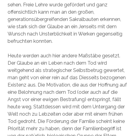
sehen. Freie Lehre wurde gefördert und ganz
offensichtlich kann man an den großen,
generationsübergreifenden Sakralbauten erkennen,
wie stark sich der Glaube an ein Jenseits mit dem
Wunsch nach Unsterblichkeit in Werken gegenseitig
befruchten konnten.
Heute werden auch hier andere Maßstäbe gesetzt.
Der Glaube an ein Leben nach dem Tod wird
weitgehend als strategischer Selbstbetrug gewertet,
man geht von einer rein auf das Diesseits bezogenen
Existenz aus. Die Motivation, die aus der Hoffnung auf
eine Belohnung nach dem Tod (oder auch auf die
Angst vor einer ewigen Bestrafung) entspringt, fällt
heute weg. Stattdessen wird mit dem Untergang der
Welt noch zu Lebzeiten oder aber mit einem frühen
Tod gedroht. Die Förderung der Familie scheint keine
Priorität mehr zu haben, denn der Familienbegriff ist
von der natürlich-biologischen Gruppe der Eltern,