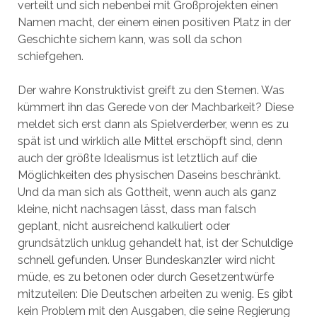
verteilt und sich nebenbei mit Großprojekten einen
Namen macht, der einem einen positiven Platz in der
Geschichte sichern kann, was soll da schon
schiefgehen.
Der wahre Konstruktivist greift zu den Sternen. Was
kümmert ihn das Gerede von der Machbarkeit? Diese
meldet sich erst dann als Spielverderber, wenn es zu
spät ist und wirklich alle Mittel erschöpft sind, denn
auch der größte Idealismus ist letztlich auf die
Möglichkeiten des physischen Daseins beschränkt.
Und da man sich als Gottheit, wenn auch als ganz
kleine, nicht nachsagen lässt, dass man falsch
geplant, nicht ausreichend kalkuliert oder
grundsätzlich unklug gehandelt hat, ist der Schuldige
schnell gefunden. Unser Bundeskanzler wird nicht
müde, es zu betonen oder durch Gesetzentwürfe
mitzuteilen: Die Deutschen arbeiten zu wenig. Es gibt
kein Problem mit den Ausgaben, die seine Regierung