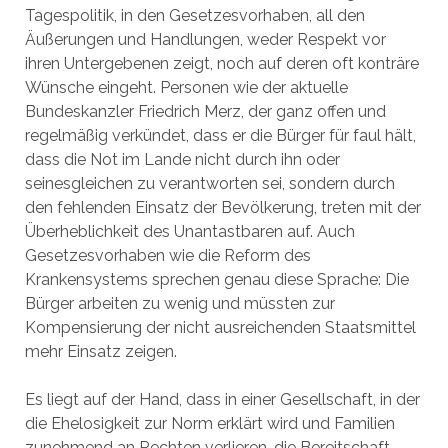
Tagespolitik, in den Gesetzesvorhaben, all den
Äußerungen und Handlungen, weder Respekt vor
ihren Untergebenen zeigt, noch auf deren oft konträre
Wünsche eingeht. Personen wie der aktuelle
Bundeskanzler Friedrich Merz, der ganz offen und
regelmäßig verkündet, dass er die Bürger für faul hält,
dass die Not im Lande nicht durch ihn oder
seinesgleichen zu verantworten sei, sondern durch
den fehlenden Einsatz der Bevölkerung, treten mit der
Überheblichkeit des Unantastbaren auf. Auch
Gesetzesvorhaben wie die Reform des
Krankensystems sprechen genau diese Sprache: Die
Bürger arbeiten zu wenig und müssten zur
Kompensierung der nicht ausreichenden Staatsmittel
mehr Einsatz zeigen.
Es liegt auf der Hand, dass in einer Gesellschaft, in der
die Ehelosigkeit zur Norm erklärt wird und Familien
zunehmend an Rechten verlieren, die Bereitschaft