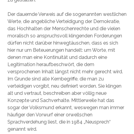
Der dauernde Verweis auf die sogenannten westlichen
Werte, die angebliche Verteidigung der Demokratie,
das Hochhalten der Menschenrechte und die vielen
moralisch so anspruchsvoll klingenden Forderungen
dürfen nicht darüber hinwegtäuschen, dass es sich
hier nur um Beteuerungen handelt: um Worte, mit
denen man eine Kontinuität und dadurch eine
Legitimation heraufbeschwört, die dem
versprochenen Inhalt längst nicht mehr gerecht wird.
Im Grunde sind alle Kernbegriffe, die man zu
verteidigen vorgibt, neu definiert worden. Sie klingen
alt und vertraut, beschreiben aber völlig neue
Konzepte und Sachverhalte. Mittlerweile hat das
sogar der Volksmund erkannt, weswegen man immer
häufiger den Vorwurf einer orwellschen
Sprachverdehung liest, die in 1984 „Neusprech“
genannt wird.