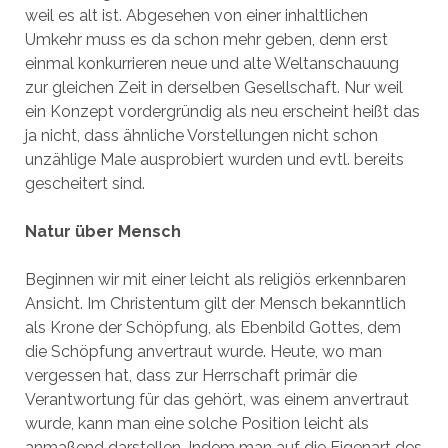
weil es alt ist. Abgesehen von einer inhaltlichen
Umkehr muss es da schon mehr geben, denn erst
einmal konkurrieren neue und alte Weltanschauung
zur gleichen Zeit in derselben Gesellschaft. Nur weil
ein Konzept vordergründig als neu erscheint heißt das
ja nicht, dass ähnliche Vorstellungen nicht schon
unzählige Male ausprobiert wurden und evtl. bereits
gescheitert sind.
Natur über Mensch
Beginnen wir mit einer leicht als religiös erkennbaren
Ansicht. Im Christentum gilt der Mensch bekanntlich
als Krone der Schöpfung, als Ebenbild Gottes, dem
die Schöpfung anvertraut wurde. Heute, wo man
vergessen hat, dass zur Herrschaft primär die
Verantwortung für das gehört, was einem anvertraut
wurde, kann man eine solche Position leicht als
anmaßend darstellen. Indem man auf die Eigenart des