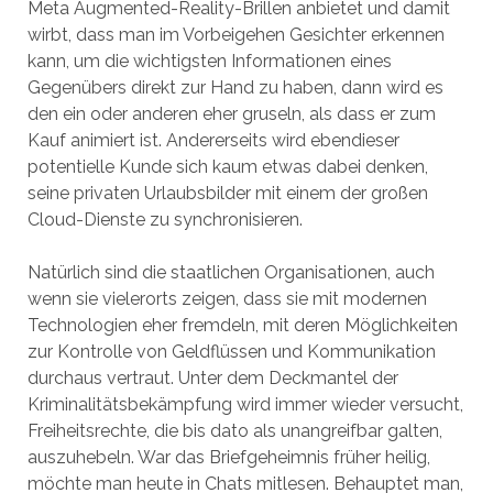
Meta Augmented-Reality-Brillen anbietet und damit
wirbt, dass man im Vorbeigehen Gesichter erkennen
kann, um die wichtigsten Informationen eines
Gegenübers direkt zur Hand zu haben, dann wird es
den ein oder anderen eher gruseln, als dass er zum
Kauf animiert ist. Andererseits wird ebendieser
potentielle Kunde sich kaum etwas dabei denken,
seine privaten Urlaubsbilder mit einem der großen
Cloud-Dienste zu synchronisieren.
Natürlich sind die staatlichen Organisationen, auch
wenn sie vielerorts zeigen, dass sie mit modernen
Technologien eher fremdeln, mit deren Möglichkeiten
zur Kontrolle von Geldflüssen und Kommunikation
durchaus vertraut. Unter dem Deckmantel der
Kriminalitätsbekämpfung wird immer wieder versucht,
Freiheitsrechte, die bis dato als unangreifbar galten,
auszuhebeln. War das Briefgeheimnis früher heilig,
möchte man heute in Chats mitlesen. Behauptet man,