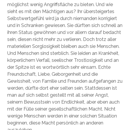
möglichst wenig Angriffsfläche zu bieten. Und wie
sieht es mit den Mächtigen aus? Ihr übersteigertes
Selbstwertgefühl wird ja durch niemanden korrigiert
und in Schranken gewiesen. Sie dürften sich schnell an
ihren Status gewöhnen und vor allem darauf bedacht
sein, diesen nicht mehr zu verlieren. Doch trotz aller
materiellen Sorglosigkeit bleiben auch sie Menschen.
Und Menschen sind sterblich. Sie leiden an Krankheit,
körperlichem Verfall, seelischer Trostlosigkeit und an
der Spitze ist es wortwörtlich sehr einsam. Echte
Freundschaft, Liebe, Geborgenheit und die
Gewissheit, von Familie und Freunden aufgefangen zu
werden, dürfte dort eher selten sein. Stattdessen ist
man auf sich selbst gestellt mit all seiner Angst,
seinem Bewusstsein von Endlichkeit, aber eben auch
mit der Fülle seiner gesellschaftlichen Macht. Nicht
wenige Menschen werden in einer solchen Situation
beginnen, diese Macht persönlich an anderen
auszuleben.