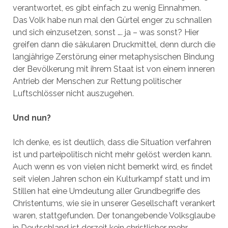
verantwortet, es gibt einfach zu wenig Einnahmen.
Das Volk habe nun mal den Gürtel enger zu schnallen
und sich einzusetzen, sonst …. ja – was sonst? Hier
greifen dann die säkularen Druckmittel, denn durch die
langjährige Zerstörung einer metaphysischen Bindung
der Bevölkerung mit ihrem Staat ist von einem inneren
Antrieb der Menschen zur Rettung politischer
Luftschlösser nicht auszugehen.
Und nun?
Ich denke, es ist deutlich, dass die Situation verfahren
ist und parteipolitisch nicht mehr gelöst werden kann.
Auch wenn es von vielen nicht bemerkt wird, es findet
seit vielen Jahren schon ein Kulturkampf statt und im
Stillen hat eine Umdeutung aller Grundbegriffe des
Christentums, wie sie in unserer Gesellschaft verankert
waren, stattgefunden. Der tonangebende Volksglaube
in Deutschland ist derzeit kein christlicher mehr,