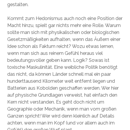
gestalten.
Kommt zum Hedonismus auch noch eine Position der
Macht hinzu, spielt gar nichts mehr eine Rolle. Warum
sollte man sich mit physikalischen oder biologischen
Gesetzmäßigkeiten aufhalten, wenn das Äußern einer
Idee schon als Faktum reicht? Wozu etwas lernen,
wenn man sich aus reinem Gefühl heraus viel
bedeutungsvoller geben kann. Logik? Sowas ist
toxische Maskulinität. Eine weibliche Politik benötigt
das nicht, da können Länder schnell mal ein paar
hunderttausend Kilometer weit entfernt liegen und
Batterien aus Kobolden geschaffen werden. Wer hier
auf physische Grundlagen verweist, hat einfach den
Kern nicht verstanden. Es geht doch nicht um
Geographie oder Mechanik, wenn man vom großen
Ganzen spricht! Wer wird denn kleinlich auf Details
achten, wenn man im Kopf (und vor allem auch im
Gefühl) den großen Wurf plant.