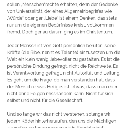
sollen „Menschen“rechte erhalten, denn der Gedanke
von Universalität, der eines Allgemeinbegriffes wie
„Würde“ oder gar „Liebe“ ist einem Denken, das stets
nur um die eigenen Bedürfnisse kreist, vollkommen
fremd. Doch genau darum ging es im Christentum.
Jeder Mensch ist von Gott persönlich berufen, seine
Kräfte (die Bibel nennt es Talente) einzusetzen um die
Welt ein klein wenig liebevoller zu gestalten. Es ist die
persönliche Bindung gefragt, nicht die Reichweite. Es
ist Verantwortung gefragt, nicht Autorität und Leitung.
Es geht um die Frage, ob man verstanden hat, dass
der Mensch etwas Heiliges ist, etwas, dass man eben
nicht ohne Folgen misshandeln kann. Nicht für sich
selbst und nicht für die Gesellschaft.
Und so lange wir das nicht verstehen, solange wir
jedem Köder hinterherlaufen, den uns die Mächtigen
zuwerfen, so lange werden wir in Knechtschaft