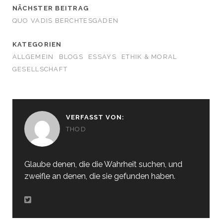
NÄCHSTER BEITRAG
QUO VADIS BERCHTESGADEN
KATEGORIEN
ALLGEMEIN
BLOGS
ESSAYS
ETHIK & MORAL
GESELLSCHAFT
VERFASST VON:
THOD
Glaube denen, die die Wahrheit suchen, und
zweifle an denen, die sie gefunden haben.