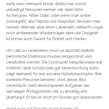
dafür kann niemand etwas. Wenn man schon
unbedingt Personen nennen will, dann bitte
Archetypen. Hitler, Stalin, oder wenn man weiter
zurückgeht, alte Päpste und Despoten, die kann man
nennen. Niemals aber einen Lebenden, vielleicht sogar
noch amtierenden Würdenträger, denn die Obrigkeit
ist immer auch Garant für Einheit und Frieden.
Um Leid zu verarbeiten, muss es abstrakt bleiben,
persönliche Erlebnisse müssen eingeordnet und
verarbeitet werden. Die Coronazeit beispielsweise war
schlimm, aber Schuld oder gar Verantwortung dafür
trägt niemand. Es war wie eine Naturkatastrophe. Wer
konkrete Personen benennt, stört dieses Bild,
vereinfacht, sieht die komplexen Aufgaben der
damaligen Protagonisten viel zu einseitig und
überhaupt: Er hat es doch im Grunde gut überstanden.
Weist man auf Tote hin, in der Familie, im