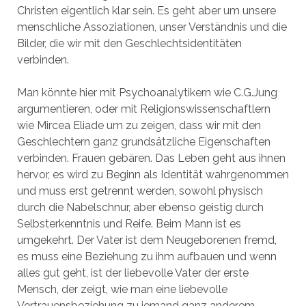
Christen eigentlich klar sein. Es geht aber um unsere
menschliche Assoziationen, unser Verständnis und die
Bilder, die wir mit den Geschlechtsidentitäten
verbinden.
Man könnte hier mit Psychoanalytikern wie C.G.Jung
argumentieren, oder mit Religionswissenschaftlern
wie Mircea Eliade um zu zeigen, dass wir mit den
Geschlechtern ganz grundsätzliche Eigenschaften
verbinden. Frauen gebären. Das Leben geht aus ihnen
hervor, es wird zu Beginn als Identität wahrgenommen
und muss erst getrennt werden, sowohl physisch
durch die Nabelschnur, aber ebenso geistig durch
Selbsterkenntnis und Reife. Beim Mann ist es
umgekehrt. Der Vater ist dem Neugeborenen fremd,
es muss eine Beziehung zu ihm aufbauen und wenn
alles gut geht, ist der liebevolle Vater der erste
Mensch, der zeigt, wie man eine liebevolle
Vertrauensbeziehung zu jemand ganz anderem