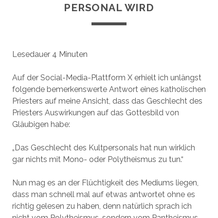
PERSONAL WIRD
Lesedauer
4
Minuten
Auf der Social-Media-Plattform X erhielt ich unlängst
folgende bemerkenswerte Antwort eines katholischen
Priesters auf meine Ansicht, dass das Geschlecht des
Priesters Auswirkungen auf das Gottesbild von
Gläubigen habe:
„Das Geschlecht des Kultpersonals hat nun wirklich
gar nichts mit Mono- oder Polytheismus zu tun.“
Nun mag es an der Flüchtigkeit des Mediums liegen,
dass man schnell mal auf etwas antwortet ohne es
richtig gelesen zu haben, denn natürlich sprach ich
nicht vom Polytheismus, sondern vom Pantheismus,