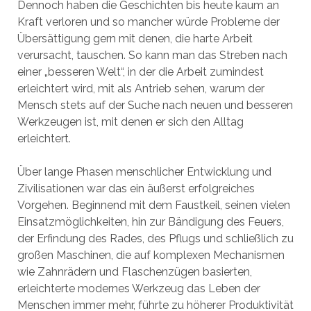
Dennoch haben die Geschichten bis heute kaum an
Kraft verloren und so mancher würde Probleme der
Übersättigung gern mit denen, die harte Arbeit
verursacht, tauschen. So kann man das Streben nach
einer „besseren Welt“, in der die Arbeit zumindest
erleichtert wird, mit als Antrieb sehen, warum der
Mensch stets auf der Suche nach neuen und besseren
Werkzeugen ist, mit denen er sich den Alltag
erleichtert.
Über lange Phasen menschlicher Entwicklung und
Zivilisationen war das ein äußerst erfolgreiches
Vorgehen. Beginnend mit dem Faustkeil, seinen vielen
Einsatzmöglichkeiten, hin zur Bändigung des Feuers,
der Erfindung des Rades, des Pflugs und schließlich zu
großen Maschinen, die auf komplexen Mechanismen
wie Zahnrädern und Flaschenzügen basierten,
erleichterte modernes Werkzeug das Leben der
Menschen immer mehr, führte zu höherer Produktivität