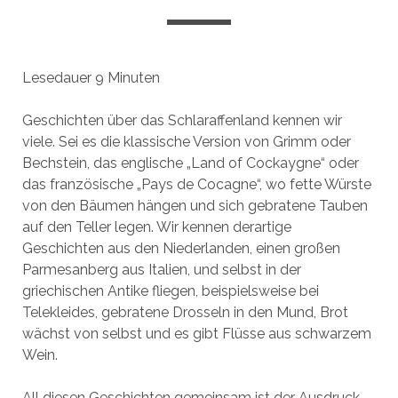
Lesedauer
9
Minuten
Geschichten über das Schlaraffenland kennen wir
viele. Sei es die klassische Version von Grimm oder
Bechstein, das englische „Land of Cockaygne“ oder
das französische „Pays de Cocagne“, wo fette Würste
von den Bäumen hängen und sich gebratene Tauben
auf den Teller legen. Wir kennen derartige
Geschichten aus den Niederlanden, einen großen
Parmesanberg aus Italien, und selbst in der
griechischen Antike fliegen, beispielsweise bei
Telekleides, gebratene Drosseln in den Mund, Brot
wächst von selbst und es gibt Flüsse aus schwarzem
Wein.
All diesen Geschichten gemeinsam ist der Ausdruck