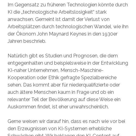
Im Gegensatz zu früheren Technologien könnte durch
KI die „technologische Arbeitslosigkeit“ stark
anwachsen. Gemeint ist damit der Verlust von
Arbeitsplätzen durch technologischen Wandel, wie ihn
der Ökonom John Maynard Keynes in den 1930er
Jahren beschrieb.
Natürlich gibt es Studien und Prognosen, die dem
entgegenhalten und beispielsweise in der Entwicklung
KI-naher Unternehmen, Mensch-Maschine-
Kooperation oder Ethik gefragte Spezialbereiche
sehen. Das kommt aber für niederqualifizierte oder
auch ältere Menschen kaum in Frage und ob ein
relevanter Teil der Bevölkerung auf diese Weise ein
Auskommen findet, ist eher unwahrscheinlich.
Gerne weisen wir darauf hin, dass es nach wie vor bei
den Erzeugnissen von KI-Systemen erhebliche
Schwächen gibt. Wir beklagen den KI-Content auf