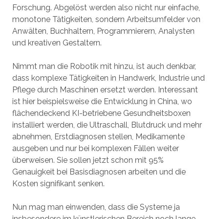
Forschung. Abgelöst werden also nicht nur einfache,
monotone Tätigkeiten, sondern Arbeitsumfelder von
Anwälten, Buchhaltern, Programmierern, Analysten
und kreativen Gestaltern.
Nimmt man die Robotik mit hinzu, ist auch denkbar,
dass komplexe Tätigkeiten in Handwerk, Industrie und
Pflege durch Maschinen ersetzt werden. Interessant
ist hier beispielsweise die Entwicklung in China, wo
flächendeckend KI-betriebene Gesundheitsboxen
installiert werden, die Ultraschall, Blutdruck und mehr
abnehmen, Erstdiagnosen stellen, Medikamente
ausgeben und nur bei komplexen Fällen weiter
überweisen. Sie sollen jetzt schon mit 95%
Genauigkeit bei Basisdiagnosen arbeiten und die
Kosten signifikant senken.
Nun mag man einwenden, dass die Systeme ja
insbesondere im künstlerischen Bereich noch lange