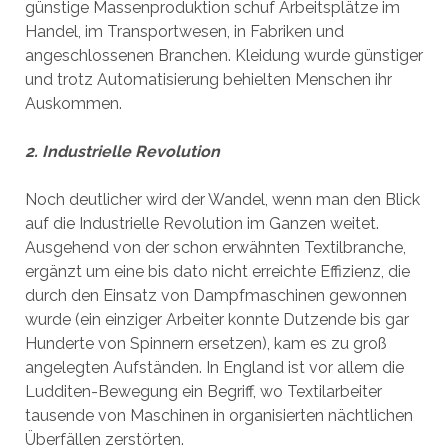
günstige Massenproduktion schuf Arbeitsplätze im
Handel, im Transportwesen, in Fabriken und
angeschlossenen Branchen. Kleidung wurde günstiger
und trotz Automatisierung behielten Menschen ihr
Auskommen.
2. Industrielle Revolution
Noch deutlicher wird der Wandel, wenn man den Blick
auf die Industrielle Revolution im Ganzen weitet.
Ausgehend von der schon erwähnten Textilbranche,
ergänzt um eine bis dato nicht erreichte Effizienz, die
durch den Einsatz von Dampfmaschinen gewonnen
wurde (ein einziger Arbeiter konnte Dutzende bis gar
Hunderte von Spinnern ersetzen), kam es zu groß
angelegten Aufständen. In England ist vor allem die
Ludditen-Bewegung ein Begriff, wo Textilarbeiter
tausende von Maschinen in organisierten nächtlichen
Überfällen zerstörten.