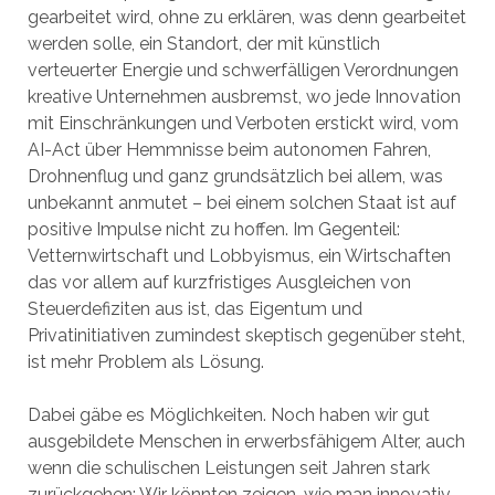
gearbeitet wird, ohne zu erklären, was denn gearbeitet
werden solle, ein Standort, der mit künstlich
verteuerter Energie und schwerfälligen Verordnungen
kreative Unternehmen ausbremst, wo jede Innovation
mit Einschränkungen und Verboten erstickt wird, vom
AI-Act über Hemmnisse beim autonomen Fahren,
Drohnenflug und ganz grundsätzlich bei allem, was
unbekannt anmutet – bei einem solchen Staat ist auf
positive Impulse nicht zu hoffen. Im Gegenteil:
Vetternwirtschaft und Lobbyismus, ein Wirtschaften
das vor allem auf kurzfristiges Ausgleichen von
Steuerdefiziten aus ist, das Eigentum und
Privatinitiativen zumindest skeptisch gegenüber steht,
ist mehr Problem als Lösung.
Dabei gäbe es Möglichkeiten. Noch haben wir gut
ausgebildete Menschen in erwerbsfähigem Alter, auch
wenn die schulischen Leistungen seit Jahren stark
zurückgehen: Wir könnten zeigen, wie man innovativ