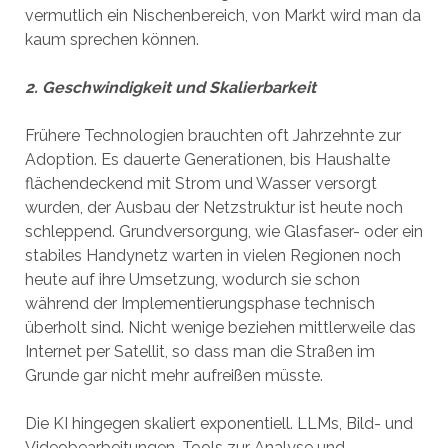
vermutlich ein Nischenbereich, von Markt wird man da
kaum sprechen können.
2. Geschwindigkeit und Skalierbarkeit
Frühere Technologien brauchten oft Jahrzehnte zur
Adoption. Es dauerte Generationen, bis Haushalte
flächendeckend mit Strom und Wasser versorgt
wurden, der Ausbau der Netzstruktur ist heute noch
schleppend. Grundversorgung, wie Glasfaser- oder ein
stabiles Handynetz warten in vielen Regionen noch
heute auf ihre Umsetzung, wodurch sie schon
während der Implementierungsphase technisch
überholt sind. Nicht wenige beziehen mittlerweile das
Internet per Satellit, so dass man die Straßen im
Grunde gar nicht mehr aufreißen müsste.
Die KI hingegen skaliert exponentiell. LLMs, Bild- und
Videobearbeitungen, Tools zur Analyse und