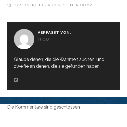
13 EUR EINTRITT FÜR DEN KÖLNER DOM?
VERFASST VON:
THOD
Glaube denen, die die Wahrheit suchen, und
zweifle an denen, die sie gefunden haben.
Die Kommentare sind geschlossen