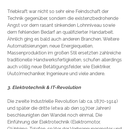
Triebkraft war nicht so sehr eine Feindschaft der
Technik gegenüber, sondern die existenzbedrohende
Angst vor dem rasant sinkenden Lohnniveau sowie
dem fehlenden Bedarf an qualifizierter Handarbeit.
Ähnlich ging es bald auch anderen Branchen. Weitere
Automatisierungen, neue Energiequellen,
Massenproduktion im großen Stil ersetzten zahlreiche
traditionelle Handwerksfertigkeiten, schufen allerdings
auch völlig neue Betätigungsfelder, wie Elektriker,
(Auto)mechaniker, Ingenieure und viele andere.
3. Elektrotechnik & IT-Revolution
Die zweite Industrielle Revolution (ab ca. 1870-1914)
und später die dritte (etwa ab den 1970er Jahren)
beschleunigten den Wandel noch einmal. Die
Einführung der Elektrotechnik (Elektromotor,
Glühbirne, Telefon, später der Verbrennungsmotor und