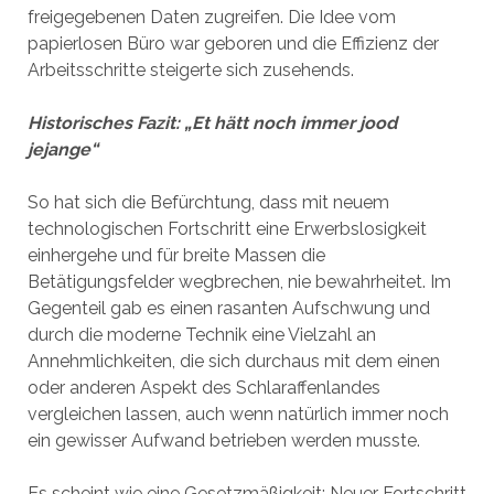
freigegebenen Daten zugreifen. Die Idee vom
papierlosen Büro war geboren und die Effizienz der
Arbeitsschritte steigerte sich zusehends.
Historisches Fazit: „Et hätt noch immer jood
jejange“
So hat sich die Befürchtung, dass mit neuem
technologischen Fortschritt eine Erwerbslosigkeit
einhergehe und für breite Massen die
Betätigungsfelder wegbrechen, nie bewahrheitet. Im
Gegenteil gab es einen rasanten Aufschwung und
durch die moderne Technik eine Vielzahl an
Annehmlichkeiten, die sich durchaus mit dem einen
oder anderen Aspekt des Schlaraffenlandes
vergleichen lassen, auch wenn natürlich immer noch
ein gewisser Aufwand betrieben werden musste.
Es scheint wie eine Gesetzmäßigkeit: Neuer Fortschritt