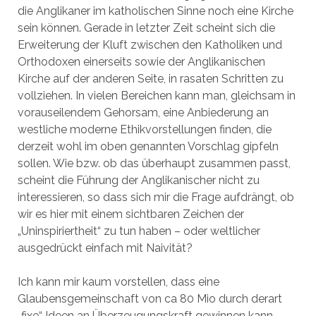
die Anglikaner im katholischen Sinne noch eine Kirche
sein können. Gerade in letzter Zeit scheint sich die
Erweiterung der Kluft zwischen den Katholiken und
Orthodoxen einerseits sowie der Anglikanischen
Kirche auf der anderen Seite, in rasaten Schritten zu
vollziehen. In vielen Bereichen kann man, gleichsam in
vorauseilendem Gehorsam, eine Anbiederung an
westliche moderne Ethikvorstellungen finden, die
derzeit wohl im oben genannten Vorschlag gipfeln
sollen. Wie bzw. ob das überhaupt zusammen passt,
scheint die Führung der Anglikanischer nicht zu
interessieren, so dass sich mir die Frage aufdrängt, ob
wir es hier mit einem sichtbaren Zeichen der
„Uninspiriertheit“ zu tun haben – oder weltlicher
ausgedrückt einfach mit Naivität?
Ich kann mir kaum vorstellen, dass eine
Glaubensgemeinschaft von ca 80 Mio durch derart
„fixe“ Ideen an Überzeugungskraft gewinnen kann,