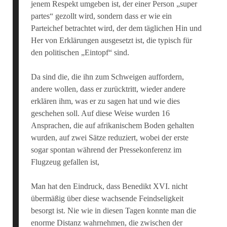
jenem Respekt umgeben ist, der einer Person „super
partes“ gezollt wird, sondern dass er wie ein
Parteichef betrachtet wird, der dem täglichen Hin und
Her von Erklärungen ausgesetzt ist, die typisch für
den politischen „Eintopf“ sind.
Da sind die, die ihn zum Schweigen auffordern,
andere wollen, dass er zurücktritt, wieder andere
erklären ihm, was er zu sagen hat und wie dies
geschehen soll. Auf diese Weise wurden 16
Ansprachen, die auf afrikanischem Boden gehalten
wurden, auf zwei Sätze reduziert, wobei der erste
sogar spontan während der Pressekonferenz im
Flugzeug gefallen ist,
Man hat den Eindruck, dass Benedikt XVI. nicht
übermäßig über diese wachsende Feindseligkeit
besorgt ist. Nie wie in diesen Tagen konnte man die
enorme Distanz wahrnehmen, die zwischen der