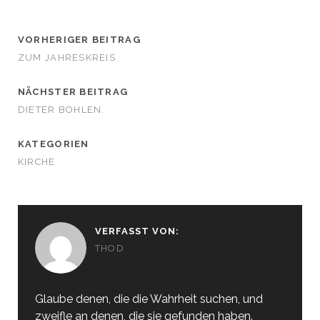
VORHERIGER BEITRAG
ZUM JAHRESKREIS
NÄCHSTER BEITRAG
DIETER BOHLEN.
KATEGORIEN
KIRCHE
VERFASST VON:
THOD
Glaube denen, die die Wahrheit suchen, und
zweifle an denen, die sie gefunden haben.