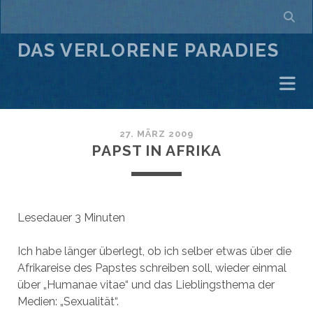
DAS VERLORENE PARADIES
27. MÄRZ 2009
PAPST IN AFRIKA
Lesedauer
3
Minuten
Ich habe länger überlegt, ob ich selber etwas über die
Afrikareise des Papstes schreiben soll, wieder einmal
über „Humanae vitae“ und das Lieblingsthema der
Medien: „Sexualität“.