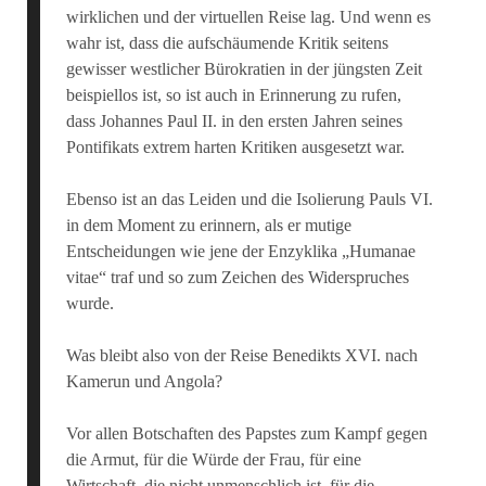
wirklichen und der virtuellen Reise lag. Und wenn es
wahr ist, dass die aufschäumende Kritik seitens
gewisser westlicher Bürokratien in der jüngsten Zeit
beispiellos ist, so ist auch in Erinnerung zu rufen,
dass Johannes Paul II. in den ersten Jahren seines
Pontifikats extrem harten Kritiken ausgesetzt war.
Ebenso ist an das Leiden und die Isolierung Pauls VI.
in dem Moment zu erinnern, als er mutige
Entscheidungen wie jene der Enzyklika „Humanae
vitae“ traf und so zum Zeichen des Widerspruches
wurde.
Was bleibt also von der Reise Benedikts XVI. nach
Kamerun und Angola?
Vor allen Botschaften des Papstes zum Kampf gegen
die Armut, für die Würde der Frau, für eine
Wirtschaft, die nicht unmenschlich ist, für die