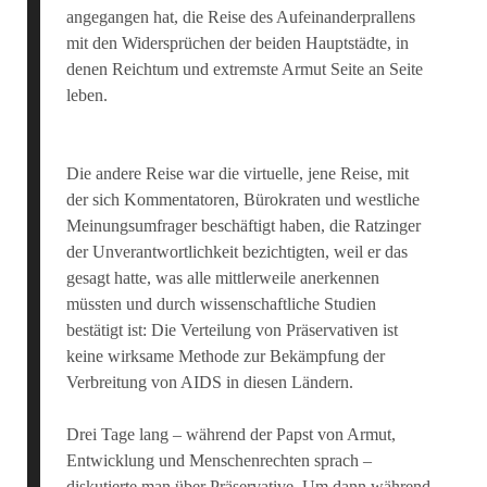
angegangen hat, die Reise des Aufeinanderprallens
mit den Widersprüchen der beiden Hauptstädte, in
denen Reichtum und extremste Armut Seite an Seite
leben.
Die andere Reise war die virtuelle, jene Reise, mit
der sich Kommentatoren, Bürokraten und westliche
Meinungsumfrager beschäftigt haben, die Ratzinger
der Unverantwortlichkeit bezichtigten, weil er das
gesagt hatte, was alle mittlerweile anerkennen
müssten und durch wissenschaftliche Studien
bestätigt ist: Die Verteilung von Präservativen ist
keine wirksame Methode zur Bekämpfung der
Verbreitung von AIDS in diesen Ländern.
Drei Tage lang – während der Papst von Armut,
Entwicklung und Menschenrechten sprach –
diskutierte man über Präservative. Um dann während