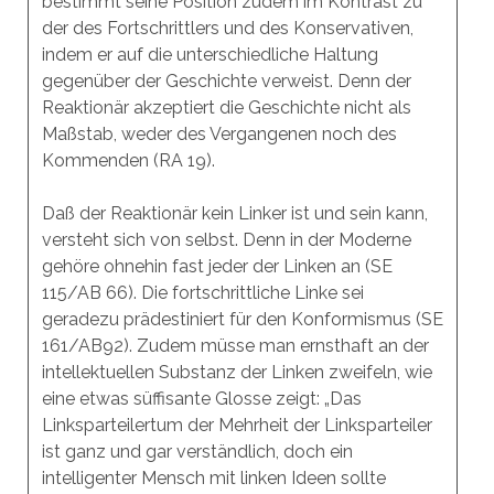
bestimmt seine Position zudem im Kontrast zu
der des Fortschrittlers und des Konservativen,
indem er auf die unterschiedliche Haltung
gegenüber der Geschichte verweist. Denn der
Reaktionär akzeptiert die Geschichte nicht als
Maßstab, weder des Vergangenen noch des
Kommenden (RA 19).
Daß der Reaktionär kein Linker ist und sein kann,
versteht sich von selbst. Denn in der Moderne
gehöre ohnehin fast jeder der Linken an (SE
115/AB 66). Die fortschrittliche Linke sei
geradezu prädestiniert für den Konformismus (SE
161/AB92). Zudem müsse man ernsthaft an der
intellektuellen Substanz der Linken zweifeln, wie
eine etwas süffisante Glosse zeigt: „Das
Linksparteilertum der Mehrheit der Linksparteiler
ist ganz und gar verständlich, doch ein
intelligenter Mensch mit linken Ideen sollte