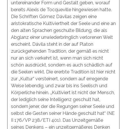
untereinander Form und Gestalt geben, worauf
bereits Alexis de Tocqueville hingewiesen hatte.
Die Schriften Gómez Dávilas zeigen eine
aristokratische Kultiviertheit der Seele und eine an
den alten Sprachen geschulte Bildung, die als
Abglanz einer unwiederbringlich verlorenen Welt
erscheint. Dávila steht in der auf Platon
zurückgehenden Tradition, der gemäß es nicht
nur an sich verkehrt ist, wenn man sich nicht
schön ausdrückt, sondern es auch schädlich auf
die Seelen wirkt. Die ererbte Tradition ist hier nicht
zur „Kultur“ versteinert, sondern auf erregende
Weise lebendig, und zwar bis ins Seelisch und
Körperliche hinein. „Kultiviert ist nicht der Mensch,
der lediglich seine Intelligenz geschult hat,
sondern jener, der die Regungen seiner Seele und
selbst die Gesten seiner Hände geschult hat“ (NE
II 176/VP 238/ETI 401). Das Unzeitgemäße
seines Denkens – ein unzeitgemäßeres Denken