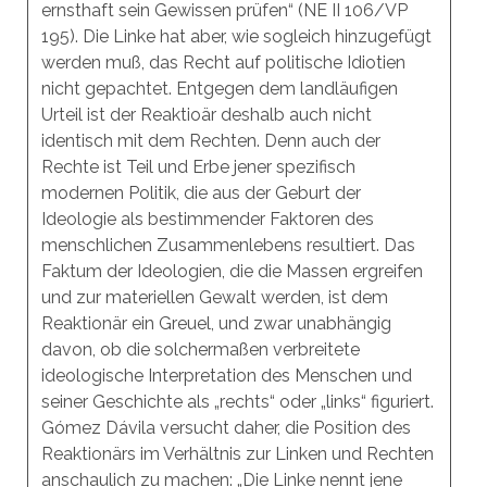
ernsthaft sein Gewissen prüfen“ (NE II 106/VP
195). Die Linke hat aber, wie sogleich hinzugefügt
werden muß, das Recht auf politische Idiotien
nicht gepachtet. Entgegen dem landläufigen
Urteil ist der Reaktioär deshalb auch nicht
identisch mit dem Rechten. Denn auch der
Rechte ist Teil und Erbe jener spezifisch
modernen Politik, die aus der Geburt der
Ideologie als bestimmender Faktoren des
menschlichen Zusammenlebens resultiert. Das
Faktum der Ideologien, die die Massen ergreifen
und zur materiellen Gewalt werden, ist dem
Reaktionär ein Greuel, und zwar unabhängig
davon, ob die solchermaßen verbreitete
ideologische Interpretation des Menschen und
seiner Geschichte als „rechts“ oder „links“ figuriert.
Gómez Dávila versucht daher, die Position des
Reaktionärs im Verhältnis zur Linken und Rechten
anschaulich zu machen: „Die Linke nennt jene