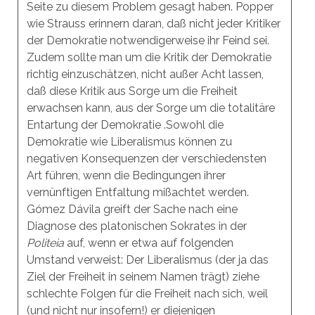
Seite zu diesem Problem gesagt haben. Popper
wie Strauss erinnern daran, daß nicht jeder Kritiker
der Demokratie notwendigerweise ihr Feind sei.
Zudem sollte man um die Kritik der Demokratie
richtig einzuschätzen, nicht außer Acht lassen,
daß diese Kritik aus Sorge um die Freiheit
erwachsen kann, aus der Sorge um die totalitäre
Entartung der Demokratie .Sowohl die
Demokratie wie Liberalismus können zu
negativen Konsequenzen der verschiedensten
Art führen, wenn die Bedingungen ihrer
vernünftigen Entfaltung mißachtet werden.
Gómez Dávila greift der Sache nach eine
Diagnose des platonischen Sokrates in der
Politeia
auf, wenn er etwa auf folgenden
Umstand verweist: Der Liberalismus (der ja das
Ziel der Freiheit in seinem Namen trägt) ziehe
schlechte Folgen für die Freiheit nach sich, weil
(und nicht nur insofern!) er diejenigen