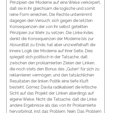
Prinzipien der Moderne auf eine Weise verkörpert,
daß sie in ihr gleichsam die logische und somit
reine Form erreichen. Die Rechte unternimmt
dagegen den Versuch, sich gegen die letzten
Konsequenzen der von ihr selbst geteilten
Prinzipien zur Wehr zu setzen. Die Linke indes
denkt die Konsequenzen der Moderne bis zur
Absurdität zu Ende, hat aber unzweifelhaft die
innere Logik der Moderne auf ihrer Seite. Dies
spiegelt sich politisch in der Tatsache, daß
zwischen den proklamierten Zielen der Linken,
die noch stets den Bonus des „Guten“ für sich zu
reklamieren vermögen, und den tatsächlichen
Resultaten der linken Politik eine tiefe Kluft
besteht. Gómez Dávila radikalisiert die kritische
Sicht auf das Projekt der Linken allerdings auf
eigene Weise. Nicht die Tatsache, daß die Linke
andere Ergebnisse als das von ihr Proklamierte
hervorbringt, inst das Problem. Nein: Das Problem