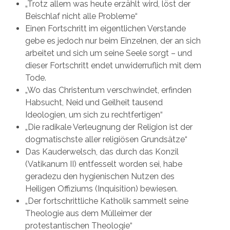
„Trotz allem was heute erzählt wird, löst der
Beischlaf nicht alle Probleme“
Einen Fortschritt im eigentlichen Verstande
gebe es jedoch nur beim Einzelnen, der an sich
arbeitet und sich um seine Seele sorgt – und
dieser Fortschritt endet unwiderruflich mit dem
Tode.
„Wo das Christentum verschwindet, erfinden
Habsucht, Neid und Geilheit tausend
Ideologien, um sich zu rechtfertigen“
„Die radikale Verleugnung der Religion ist der
dogmatischste aller religiösen Grundsätze“
Das Kauderwelsch, das durch das Konzil
(Vatikanum II) entfesselt worden sei, habe
geradezu den hygienischen Nutzen des
Heiligen Offiziums (Inquisition) bewiesen.
„Der fortschrittliche Katholik sammelt seine
Theologie aus dem Mülleimer der
protestantischen Theologie“