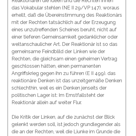
Reaktionären die Ideen und die Rechten ihnen
das Vokabular stehlen (NE II 29/VP 147), woraus
erhellt, daß die Übereinstimmung des Reaktionärs
mit der Rechten tatsächlich auf der Erzeugung
eines unzutreffenden Scheines beruht, nicht auf
einer tieferen Gemeinsamkeit gedanklicher oder
weltanschaulicher Art. Der Reaktionär ist so das
gemeinsame Feindblild der Linken wie der
Rechten, die gleichsam einen geheimen Vertrag
geschlossen hätten, einen permanenten
Angriffskrieg gegen ihn zu führen (E II 499). das
reaktionäre Denken ist das unzeitgemäße Denken
schlechthin, weil es ein Denken jenseits der
politischen Lager ist: Im Ernstfallsteht der
Reaktionär allein auf weiter Flur.
Die Kritik der Linken, auf die zunächst der Blick
gelenkt werden soll, ist jedoch grundlegender als
die an der Rechten, weil die Liunke im Grunde die