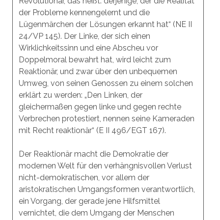
Revolutionär, das heißt: derjenige, der die Realität
der Probleme kennengelernt und die
Lügenmärchen der Lösungen erkannt hat“ (NE II
24/VP 145). Der Linke, der sich einen
Wirklichkeitssinn und eine Abscheu vor
Doppelmoral bewahrt hat, wird leicht zum
Reaktionär, und zwar über den unbequemen
Umweg, von seinen Genossen zu einem solchen
erklärt zu werden: „Den Linken, der
gleichermaßen gegen linke und gegen rechte
Verbrechen protestiert, nennen seine Kameraden
mit Recht reaktionär“ (E II 496/EGT 167).
Der Reaktionär macht die Demokratie der
modernen Welt für den verhängnisvollen Verlust
nicht-demokratischen, vor allem der
aristokratischen Umgangsformen verantwortlich,
ein Vorgang, der gerade jene Hilfsmittel
vernichtet, die dem Umgang der Menschen