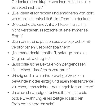
Gedanken dem klug erscheinen zu lassen, der
es selbst nicht ist“
„Die Ideen erschrecken und emigrieren von dort,
wo man sich entschließt, im Team zu denken“
„Nietzsche als eine Antwort lesen heißt, ihn
nicht verstehen. Nietzsche ist eine immense
Frage.“
„Denken ist eine pausenlose Zwiesprache mit
verstorbenen Gesprächspartnern“
„Niemand denkt ernsthaft, solange ihm die
Originalität wichtig ist“
„ausschließliche Lektüre von Zeitgenossen
lässt einem das Gehirn verdorren“
„Einzig und allein minderwertige Werke zu
bewundern oder einzig und allein Meisterwerke
zu lesen, kennzeichnet den ungebildeten Leser“
„In einer ehrwürdigen Universität müsste die
bloße Erwähnung eines zeitgenössischen
Problems verboten sein.“