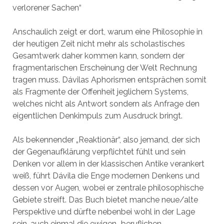
verlorener Sachen“
Anschaulich zeigt er dort, warum eine Philosophie in
der heutigen Zeit nicht mehr als scholastisches
Gesamtwerk daher kommen kann, sondern der
fragmentarischen Erscheinung der Welt Rechnung
tragen muss. Dávilas Aphorismen entsprächen somit
als Fragmente der Offenheit jeglichem Systems,
welches nicht als Antwort sondern als Anfrage den
eigentlichen Denkimpuls zum Ausdruck bringt.
Als bekennender „Reaktionär“, also jemand, der sich
der Gegenaufklärung verpflichtet fühlt und sein
Denken vor allem in der klassischen Antike verankert
weiß, führt Dávila die Enge modernen Denkens und
dessen vor Augen, wobei er zentrale philosophische
Gebiete streift. Das Buch bietet manche neue/alte
Perspektive und dürfte nebenbei wohl in der Lage
sein, auch einmal die ewigen „beruflichen