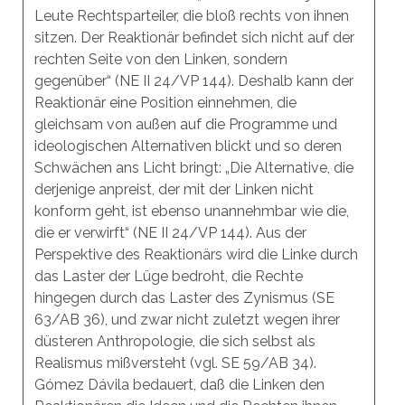
Leute Rechtsparteiler, die bloß rechts von ihnen
sitzen. Der Reaktionär befindet sich nicht auf der
rechten Seite von den Linken, sondern
gegenüber“ (NE II 24/VP 144). Deshalb kann der
Reaktionär eine Position einnehmen, die
gleichsam von außen auf die Programme und
ideologischen Alternativen blickt und so deren
Schwächen ans Licht bringt: „Die Alternative, die
derjenige anpreist, der mit der Linken nicht
konform geht, ist ebenso unannehmbar wie die,
die er verwirft“ (NE II 24/VP 144). Aus der
Perspektive des Reaktionärs wird die Linke durch
das Laster der Lüge bedroht, die Rechte
hingegen durch das Laster des Zynismus (SE
63/AB 36), und zwar nicht zuletzt wegen ihrer
düsteren Anthropologie, die sich selbst als
Realismus mißversteht (vgl. SE 59/AB 34).
Gómez Dávila bedauert, daß die Linken den