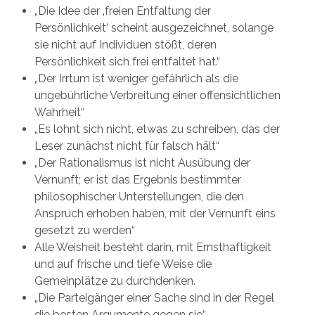
„Die Idee der ‚freien Entfaltung der
Persönlichkeit‘ scheint ausgezeichnet, solange
sie nicht auf Individuen stößt, deren
Persönlichkeit sich frei entfaltet hat.“
„Der Irrtum ist weniger gefährlich als die
ungebührliche Verbreitung einer offensichtlichen
Wahrheit“
„Es lohnt sich nicht, etwas zu schreiben, das der
Leser zunächst nicht für falsch hält“
„Der Rationalismus ist nicht Ausübung der
Vernunft; er ist das Ergebnis bestimmter
philosophischer Unterstellungen, die den
Anspruch erhoben haben, mit der Vernunft eins
gesetzt zu werden“
Alle Weisheit besteht darin, mit Ernsthaftigkeit
und auf frische und tiefe Weise die
Gemeinplätze zu durchdenken.
„Die Parteigänger einer Sache sind in der Regel
die besten Argumente gegen sie“