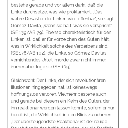
bestehe gerade und vor allem darin, daß die
Linke durchsetze, was wie proklamiert. „Das
wahre Desaster der Linken wird offenbar“, so sagt
Gómez Dávila, „wenn sie hält, was sie verspricht“
(SE 139/AB 79). Ebenso charakteristisch für den
Linken ist, daß er für vorzeichen des Guten hält,
was in Wirklichkeit solche des Verderbens sind
(SE 178/AB 102). die Linke, so Gómez Dávilas
vernichtendes Urteil, morde zwar nicht immer,
immer aber lüge sie (SE 109).
Gleichwohl: Der Linke, der sich revolutionären
Illusionen hingegeben hat, ist keineswegs
hoffnungslos verloren. Vielmehr bestehe auch
und gerade bei diesem ein Keim des Guten, der
ihn reaktionär werden lassen könnte, sofern er nur
bereit ist, die Wirklichkeit in den Blick zu nehmen:
„Der überzeugendste Reaktionär ist der reuige