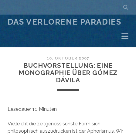
DAS VERLORENE PARADIES
10. OKTOBER 2007
BUCHVORSTELLUNG: EINE
MONOGRAPHIE ÜBER GÓMEZ
DÁVILA
Lesedauer
10
Minuten
Vielleicht die zeitgenössischste Form sich
philosophisch auszudrücken ist der Aphorismus. Wir