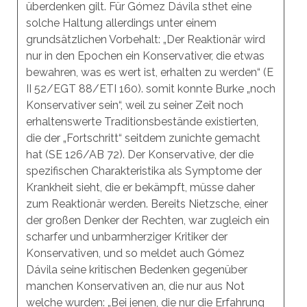
überdenken gilt. Für Gómez Dávila sthet eine
solche Haltung allerdings unter einem
grundsätzlichen Vorbehalt: „Der Reaktionär wird
nur in den Epochen ein Konservativer, die etwas
bewahren, was es wert ist, erhalten zu werden“ (E
II 52/EGT 88/ETI 160). somit konnte Burke „noch
Konservativer sein“, weil zu seiner Zeit noch
erhaltenswerte Traditionsbestände existierten,
die der „Fortschritt“ seitdem zunichte gemacht
hat (SE 126/AB 72). Der Konservative, der die
spezifischen Charakteristika als Symptome der
Krankheit sieht, die er bekämpft, müsse daher
zum Reaktionär werden. Bereits Nietzsche, einer
der großen Denker der Rechten, war zugleich ein
scharfer und unbarmherziger Kritiker der
Konservativen, und so meldet auch Gómez
Dávila seine kritischen Bedenken gegenüber
manchen Konservativen an, die nur aus Not
welche wurden: „Bei jenen, die nur die Erfahrung