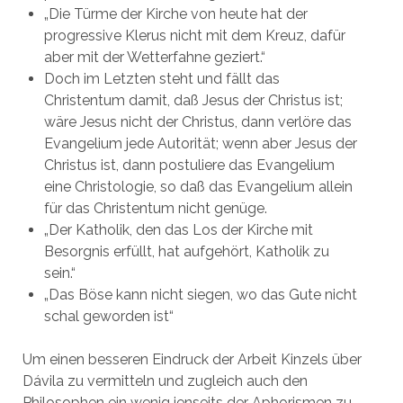
„Die Türme der Kirche von heute hat der
progressive Klerus nicht mit dem Kreuz, dafür
aber mit der Wetterfahne geziert.“
Doch im Letzten steht und fällt das
Christentum damit, daß Jesus der Christus ist;
wäre Jesus nicht der Christus, dann verlöre das
Evangelium jede Autorität; wenn aber Jesus der
Christus ist, dann postuliere das Evangelium
eine Christologie, so daß das Evangelium allein
für das Christentum nicht genüge.
„Der Katholik, den das Los der Kirche mit
Besorgnis erfüllt, hat aufgehört, Katholik zu
sein.“
„Das Böse kann nicht siegen, wo das Gute nicht
schal geworden ist“
Um einen besseren Eindruck der Arbeit Kinzels über
Dávila zu vermitteln und zugleich auch den
Philosophen ein wenig jenseits der Aphorismen zu