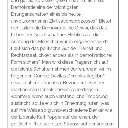
und gut aufzufassen gelernt hat. Ist nicht die
Demokratie eine der wichtigsten
Errungenschaften eines bis heute
unvollkommenen Zivilisationsprozesses? Bietet
nicht allein die Demokratie die Gewär, daß das
Leben der Gesellschaft im Hinblick auf die
Achtung der Menschenwürde organisiert wird?
Läßt sich das politische Gut der Freiheit und
Rechtsstaatlichkeit anders als in demokratischer
Form sichern? Man wird diese Fragen nicht auf
die leichte Schulter nehmen dürfen, wenn wir im
folgenden Gómez Dávilas Demokratiegebriff
etwas näher betrachten. Bevor der Leser der
reaktionären Demokratiekritik allerdings in
wohlfeile, wenn auch verständliche Empörung
ausbricht, sollte er sich in Erinenrung rufen, was
auf ihre Weise so grundverschiedene Denker wie
der Liberale Karl Popper auf der einen, der
politische Philosoph Leo Strauss auf der anderen