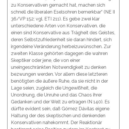
zu Konservativen gemacht hat, machen sich
schnell die liberalen Eselsohren bemerkbar“ (NE II
36/VP 152; vgl. ETI 211). Es gebe zwei klar
unterschiedene Arten von Konservativen. die
einen sind Konservative aus Trägheit des Geistes,
deren Selbstzufriedenheit sie daran hindert, sich
irgendeine Veränderung herbeizuwünschen. Zur
zweiten Klasse gehörten dagegen die wahren
Skeptiker oder jene, die von einer
uneingeschränkten Notwendigkeit zu denken
bezwungen werden. Vor allem diese letzteren
benötigten die äußere Ruhe, da sie nicht in der
Lage seien, zugleich die Ungewißheit, die
Unordnung, die Unruhe und das Chaos ihrer
Gedanken und der Welt zu ertragen (N 140). Es
dürfte evident sein, daß Gómez Dávilas eigene
Haltung der des skeptischen und denkenden
Konservativen nahekommt. Der Reaktionär