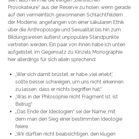
Provokateure“ aus der Reserve zu holen, wenn gerade
auf den vermeintlich gewonnenen Schlachtfeldern
der Moderne, angefangen von einer säkularen Ethik
über die Anthropologie und Sexualität bis hin zum
Bildungswesen äußerst unpopuläre Standpunkte
vertreten werden. Ein paar von ihnen habe ich unten
aufgelistet, im Gegensatz zu Kinzels Monographie
hier allerdings für sich allein sprechend:
„Wer sich damit brüstet, er habe ‚viel erlebt‘,
sollte besser schweigen, um uns nicht erkennen
zu lassen, dass er nichts begriffen hat.“
„Was in der Philosophie nicht Fragment ist, ist
Betrug“
„Das Ende der Ideologien“ sei der Name, mit
dem man den Sieg einer bestimmten Ideologie
feiere
„Wir dürften nicht beabsichtigen, den klugen