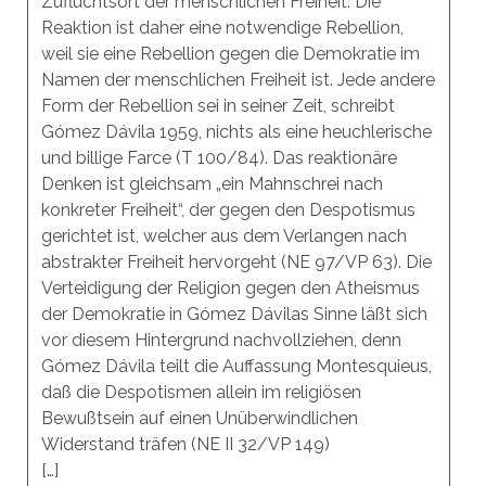
Zufluchtsort der menschlichen Freiheit. Die
Reaktion ist daher eine notwendige Rebellion,
weil sie eine Rebellion gegen die Demokratie im
Namen der menschlichen Freiheit ist. Jede andere
Form der Rebellion sei in seiner Zeit, schreibt
Gómez Dávila 1959, nichts als eine heuchlerische
und billige Farce (T 100/84). Das reaktionäre
Denken ist gleichsam „ein Mahnschrei nach
konkreter Freiheit“, der gegen den Despotismus
gerichtet ist, welcher aus dem Verlangen nach
abstrakter Freiheit hervorgeht (NE 97/VP 63). Die
Verteidigung der Religion gegen den Atheismus
der Demokratie in Gómez Dávilas Sinne läßt sich
vor diesem Hintergrund nachvollziehen, denn
Gómez Dávila teilt die Auffassung Montesquieus,
daß die Despotismen allein im religiösen
Bewußtsein auf einen Unüberwindlichen
Widerstand träfen (NE II 32/VP 149)
[…]