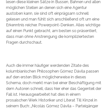
lesen diese kleinen Sätze in Bussen, Bahnen und allen
möglichen Stellen an denen sich eine Agentur
austoben kann, sie sind oft einprägsam schnell
gelesen und man fühlt sich anschließend oft um eine
Erkenntnis reicher. Powerpoint-Denken. Alles wichtige
auf einen Punkt gebracht, am besten so präsentiert,
dass man ohne Anstrengung die kompliziertesten
Fragen durchschaut.
Auch die immer häufiger werdenden Zitate des
kolumbianischen Philosophen Gómez Dávila passen
auf den ersten Blick möglicherweise in dieses
Schema, doch merkt man bei einer Beschäftigung mit
dem Autoren schnell, dass hier eher das Gegenteil der
Fall ist. Herausgearbeitet hat dies in einem
prosaischen Werk Historiker und Literat Till Kinzel in
seinem Buch: „Nicolás Gómez Dávila – Parteigänger