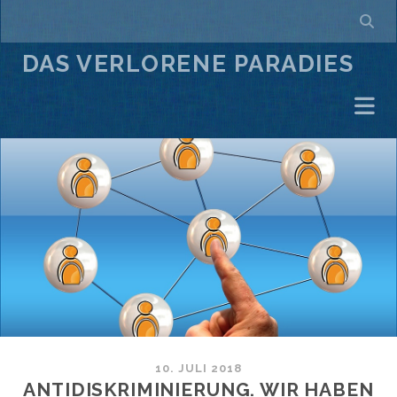
DAS VERLORENE PARADIES
10. JULI 2018
ANTIDISKRIMINIERUNG. WIR HABEN