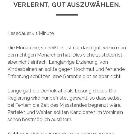
VERLERNT, GUT AUSZUWÄHLEN.
Lesedauer
< 1
Minute
Die Monarchie, so heißt es, ist nur dann gut, wenn man
den richtigen Monarchen hat. Dies sicherzustellen ist
aber nicht einfach. Langjährige Erziehung, von
Kindesbeinen an sollte gegen Hochmut und fehlende
Erfahrung schützen, eine Garantie gibt es aber nicht.
Lange galt die Demokratie als Lösung dieses. Die
Regierung wird nur befristet gewählt, so dass selbst
bei Fehlern die Zeit des Missstandes begrenzt wäre.
Parteien und Wahlen sollten Kandidaten im Vorhinein
schon bestmöglich ausfiltern.
Sieht man sich die Ergebnisse an, kann man aber