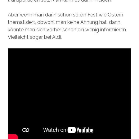
Aber wenn man dann schon so ein Fest wie Ostern
thematisiert, obwohl man keine Ahnung hat, dann
könnte man sich vorher schon ein wenig informieren.
Vielleicht sogar bei Aldi.