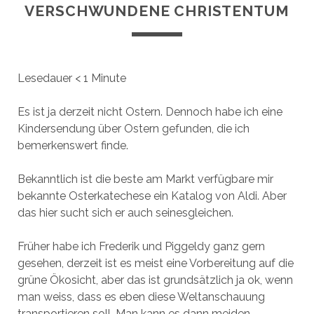
VERSCHWUNDENE CHRISTENTUM
Lesedauer
< 1
Minute
Es ist ja derzeit nicht Ostern. Dennoch habe ich eine
Kindersendung über Ostern gefunden, die ich
bemerkenswert finde.
Bekanntlich ist die beste am Markt verfügbare mir
bekannte Osterkatechese ein Katalog von Aldi. Aber
das hier sucht sich er auch seinesgleichen.
Früher habe ich Frederik und Piggeldy ganz gern
gesehen, derzeit ist es meist eine Vorbereitung auf die
grüne Ökosicht, aber das ist grundsätzlich ja ok, wenn
man weiss, dass es eben diese Weltanschauung
transportieren soll. Man kann es dann meiden.