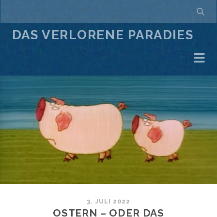
DAS VERLORENE PARADIES
3. JULI 2022
OSTERN – ODER DAS