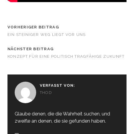
VORHERIGER BEITRAG
EIN STEINIGER WEG LIEGT VOR UNS
NÄCHSTER BEITRAG
KONZEPT FÜR EINE POLITISCH TRAGFÄHIGE ZUKUNFT
VERFASST VON:
THOD
Glaube denen, die die Wahrheit suchen, und
zweifle an denen, die sie gefunden haben.