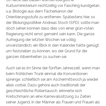
Kultusministerium rechtzeitig vor Fasching kundgetan,
u.a. Biologie aus dem Fächerkanon der
Orientierungsstufe zu entfernen. Spätestens hier, so
der Bildungspolitiker Andreas Stoch (SPD), sollte man
doch sehen können dass dies von einer grün-roten
Regierung nicht ernst gemeint sein kann. Die ganze
Aufregung der letzten Wochen sei völlig
unverständlich, ein Blick in den Kalender hätte genügt
um feststellen zu können, wo der Grund für die
ganzen Albernheiten zu suchen sei.
Auch sei es im Sinne der fünften Jahreszeit, wenn man
beim fröhlichen Trunk einmal die Konventionen
sprenge, schließlich sei am Aschermittwoch ja wieder
alles vorbei. Dazu gehöre auch traditionell der
geschlechtliche Rollentausch, erinnerte sich
Kretschmann an eine Karnevalssitzung zu Zeiten
seiner Jugend, in der Männer als Frauen und Frauen als