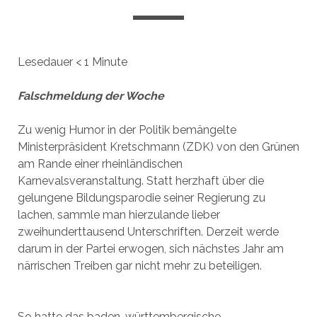
Lesedauer
< 1
Minute
Falschmeldung der Woche
Zu wenig Humor in der Politik bemängelte
Ministerpräsident Kretschmann (ZDK) von den Grünen
am Rande einer rheinländischen
Karnevalsveranstaltung. Statt herzhaft über die
gelungene Bildungsparodie seiner Regierung zu
lachen, sammle man hierzulande lieber
zweihunderttausend Unterschriften. Derzeit werde
darum in der Partei erwogen, sich nächstes Jahr am
närrischen Treiben gar nicht mehr zu beteiligen.
So hatte das baden-württembergische