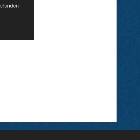
 gefunden