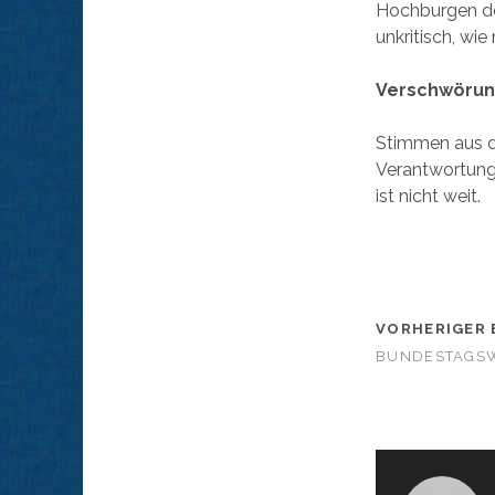
Hochburgen der
unkritisch, wi
Verschwörun
Stimmen aus de
Verantwortung
ist nicht weit.
VORHERIGER 
BUNDESTAGSW