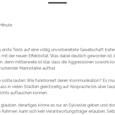
Minute
rste Tests auf eine völlig unvorbereitete Gesellschaft trafen
6 mit der neuen Effektivität. Was dabei deutlich geworden ist,
, denn mittlerweile ist klar, dass die Aggressionen sowohl koor
ruckender Mannstärke auftrat.
e sollte lauten: Wie funktioniert deren Kommunikation? Es m
ass in vielen Städten gleichzeitig auf Absprache bis über tau
ichts auftauchen können.
u glauben, derartiges könne es nur an Sylvester geben und dor
Rahmen, kann sich kein Verantwortungsträger erlauben. Selb