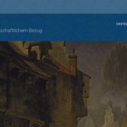
S
IMPR
llschaftlichem Bezug