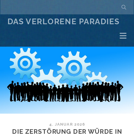
DAS VERLORENE PARADIES
4. JANUAR 2026
DIE ZERSTÖRUNG DER WÜRDE IN