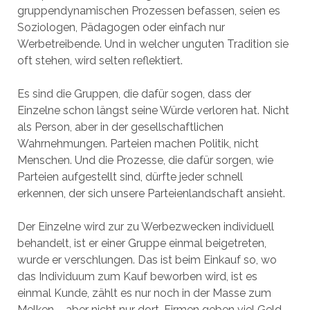
gruppendynamischen Prozessen befassen, seien es
Soziologen, Pädagogen oder einfach nur
Werbetreibende. Und in welcher unguten Tradition sie
oft stehen, wird selten reflektiert.
Es sind die Gruppen, die dafür sogen, dass der
Einzelne schon längst seine Würde verloren hat. Nicht
als Person, aber in der gesellschaftlichen
Wahrnehmungen. Parteien machen Politik, nicht
Menschen. Und die Prozesse, die dafür sorgen, wie
Parteien aufgestellt sind, dürfte jeder schnell
erkennen, der sich unsere Parteienlandschaft ansieht.
Der Einzelne wird zur zu Werbezwecken individuell
behandelt, ist er einer Gruppe einmal beigetreten,
wurde er verschlungen. Das ist beim Einkauf so, wo
das Individuum zum Kauf beworben wird, ist es
einmal Kunde, zählt es nur noch in der Masse zum
Melken – aber nicht nur dort. Firmen geben viel Geld